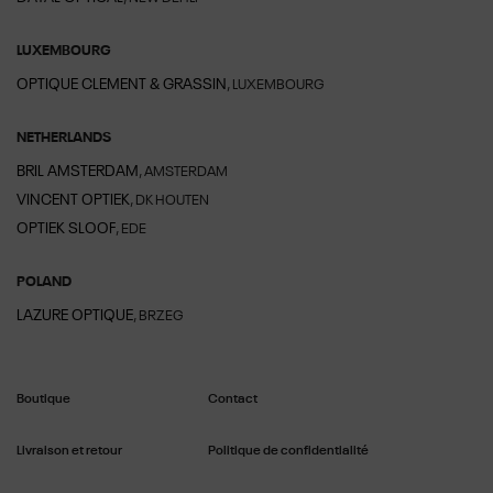
LUXEMBOURG
OPTIQUE CLEMENT & GRASSIN
, LUXEMBOURG
NETHERLANDS
BRIL AMSTERDAM
, AMSTERDAM
VINCENT OPTIEK
, DK HOUTEN
OPTIEK SLOOF
, EDE
POLAND
LAZURE OPTIQUE
, BRZEG
Boutique
Contact
Livraison et retour
Politique de confidentialité