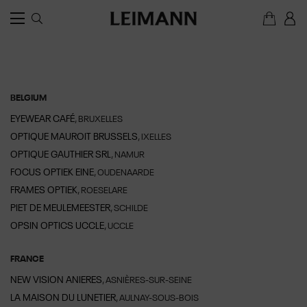
BELGIUM
EYEWEAR CAFÉ
, BRUXELLES
OPTIQUE MAUROIT BRUSSELS
, IXELLES
OPTIQUE GAUTHIER SRL
, NAMUR
FOCUS OPTIEK EINE
, OUDENAARDE
FRAMES OPTIEK
, ROESELARE
PIET DE MEULEMEESTER
, SCHILDE
OPSIN OPTICS UCCLE
, UCCLE
FRANCE
NEW VISION ANIERES
, ASNIÈRES-SUR-SEINE
LA MAISON DU LUNETIER
, AULNAY-SOUS-BOIS