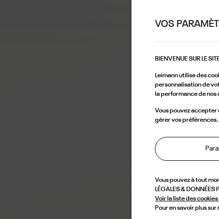
VOS PARAMÈT
BIENVENUE SUR LE SIT
Leimann utilise des coo
personnalisation de vot
la performance de nos 
Vous pouvez accepter ce
gérer vos préférences.
Para
Vous pouvez à tout mo
LÉGALES & DONNÉES PE
Voir la liste des cookies 
Pour en savoir plus sur