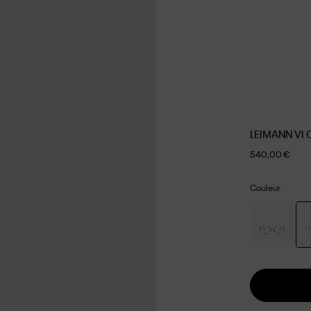
LEIMANN VI
540,00 €
Couleur