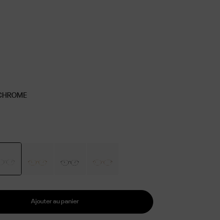
 CHROME
Ajouter au panier