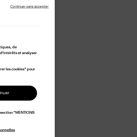
Continuer sans accepter
tiques, de
d’intérêts et analyser
rer les cookies" pour
inuer
a section "MENTIONS
sonnelles