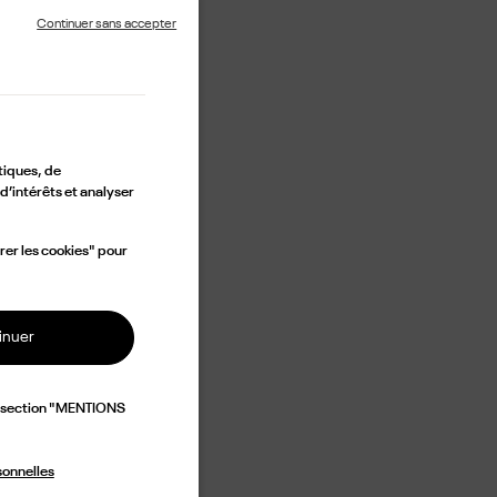
Continuer sans accepter
tiques, de
d’intérêts et analyser
rer les cookies" pour
inuer
a section "MENTIONS
sonnelles