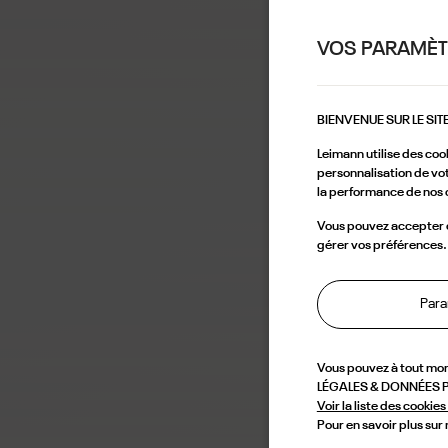
VOS PARAMÈT
BIENVENUE SUR LE SIT
Leimann utilise des coo
personnalisation de vot
la performance de nos 
Vous pouvez accepter ce
gérer vos préférences.
Para
Vous pouvez à tout mo
LÉGALES & DONNÉES PE
Voir la liste des cookies 
Pour en savoir plus sur