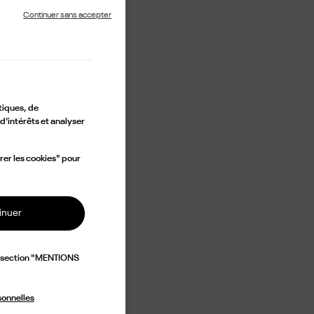
Continuer sans accepter
tiques, de
d’intérêts et analyser
rer les cookies" pour
inuer
a section "MENTIONS
sonnelles