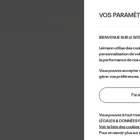
VOS PARAMÈT
BIENVENUE SUR LE SIT
Leimann utilise des coo
personnalisation de vot
la performance de nos 
Vous pouvez accepter ce
gérer vos préférences.
Para
Vous pouvez à tout mo
LÉGALES & DONNÉES PE
Voir la liste des cookies 
Pour en savoir plus sur