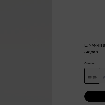
LEIMANN III
540,00 €
Couleur