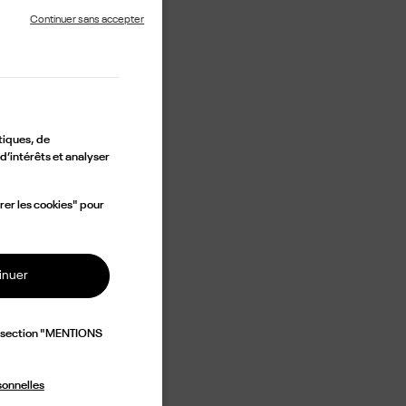
Continuer sans accepter
tiques, de
d’intérêts et analyser
rer les cookies" pour
inuer
a section "MENTIONS
sonnelles