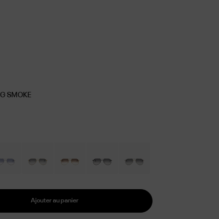
 BG SMOKE
Ajouter au panier