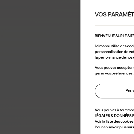
VOS PARAMÈT
BIENVENUE SUR LE SIT
Leimann utilise des coo
personnalisation de vot
la performance de nos 
Vous pouvez accepter ce
gérer vos préférences.
Para
Vous pouvez à tout mo
LÉGALES & DONNÉES PE
Voir la liste des cookies 
Pour en savoir plus sur